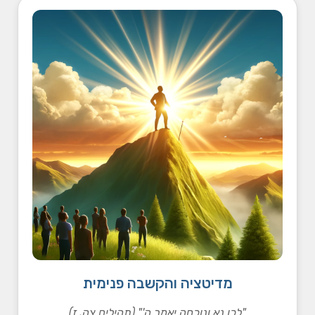
מדיטציה והקשבה פנימית
"לכו נא ונוכחה יאמר ה'" (תהילים צה, ז)