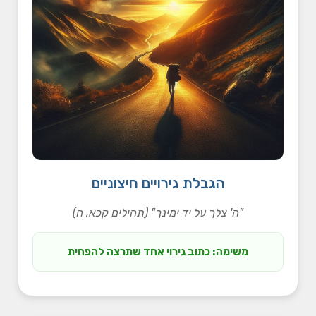
הגבלת גירויים חיצוניים
"ה' צלך על יד ימינך" (תהילים קכא, ה)
משימה: כתוב גירוי אחד שתרצה להפחית