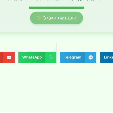
סוֹבְבוּ אֶת הַגַּלְגַּל!
WhatsApp
Telegram
Link