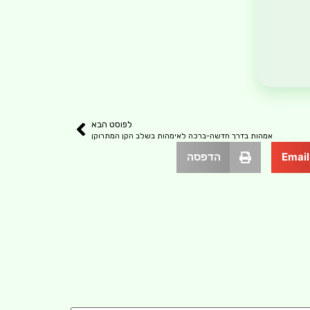
לפוסט הבא
אמהות בדרך חדשה-ברכה לאימהות בשלב הקן המתרוקן
Email
הדפסה