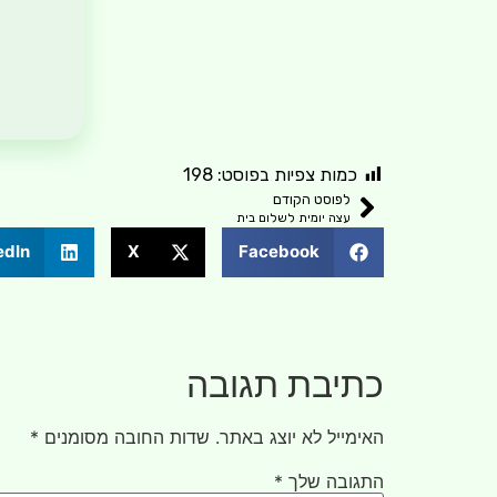
כמות צפיות בפוסט:
198
לפוסט הקודם
עצה יומית לשלום בית
edIn
X
Facebook
כתיבת תגובה
האימייל לא יוצג באתר.
שדות החובה מסומנים
*
התגובה שלך
*