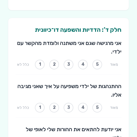
חלק ד’: הדדיות והשפעה דו־כיוונית
אני מרגישה שגם אני משתנה ולומדת מהקשר עם
ילדי.
1
2
3
4
5
מאוד
כלל לא
ההתנהגות של ילדי משפיעה על איך שאני מגיבה
אליו.
1
2
3
4
5
מאוד
כלל לא
אני יודעת להתאים את ההורות שלי לאופי של