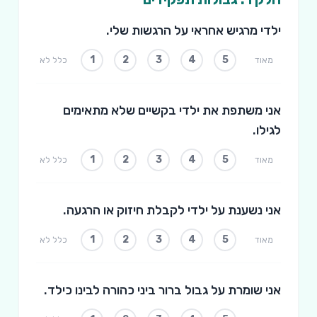
ילדי מרגיש אחראי על הרגשות שלי.
1
2
3
4
5
מאוד
כלל לא
אני משתפת את ילדי בקשיים שלא מתאימים
לגילו.
1
2
3
4
5
מאוד
כלל לא
אני נשענת על ילדי לקבלת חיזוק או הרגעה.
1
2
3
4
5
מאוד
כלל לא
אני שומרת על גבול ברור ביני כהורה לבינו כילד.