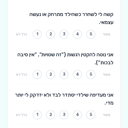
קשה לי לשחרר כשהילד מתרחק או נעשה
עצמאי.
1
2
3
4
5
מאוד
כלל לא
אני נוטה להקטין רגשות (”זה שטויות”, ”אין סיבה
לבכות”).
1
2
3
4
5
מאוד
כלל לא
אני מעדיפה שילדי יסתדר לבד ולא יזדקק לי יותר
מדי.
1
2
3
4
5
מאוד
כלל לא