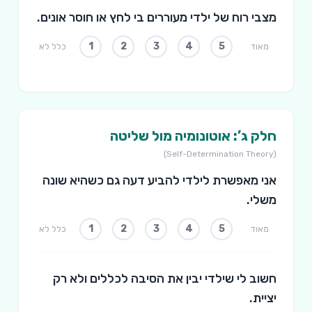
מצבי רוח של ילדי מעוררים בי לחץ או חוסר אונים.
1
2
3
4
5
מאוד
כלל לא
חלק ג’: אוטונומיה מול שליטה
(Self-Determination Theory)
אני מאפשרת לילדי להביע דעה גם כשהיא שונה
משלי.
1
2
3
4
5
מאוד
כלל לא
חשוב לי שילדי יבין את הסיבה לכללים ולא רק
יציית.