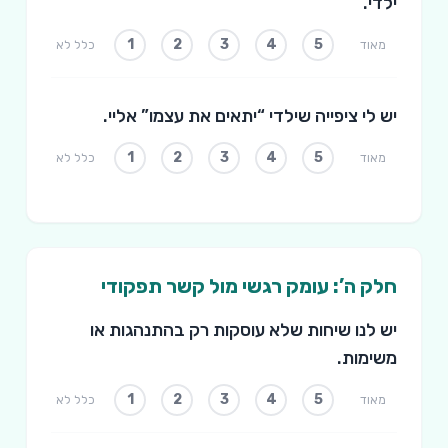
ילדי.
1
2
3
4
5
מאוד
כלל לא
יש לי ציפייה שילדי “יתאים את עצמו” אליי.
1
2
3
4
5
מאוד
כלל לא
חלק ה’: עומק רגשי מול קשר תפקודי
יש לנו שיחות שלא עוסקות רק בהתנהגות או
משימות.
1
2
3
4
5
מאוד
כלל לא