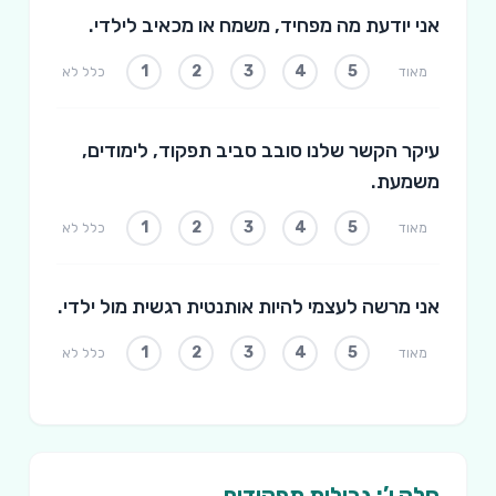
אני יודעת מה מפחיד, משמח או מכאיב לילדי.
1
2
3
4
5
מאוד
כלל לא
עיקר הקשר שלנו סובב סביב תפקוד, לימודים,
משמעת.
1
2
3
4
5
מאוד
כלל לא
אני מרשה לעצמי להיות אותנטית רגשית מול ילדי.
1
2
3
4
5
מאוד
כלל לא
חלק ו’: גבולות תפקידים