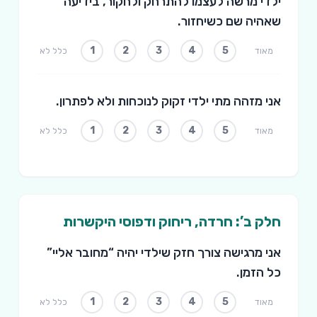
ילדי מרשה לעצמו להתרחק ולחקור, בידיעה
שאהיה שם כשיחזור.
1
2
3
4
5
מאוד
כלל לא
אני מזהה מתי ילדי זקוק לנוכחות ולא לפתרון.
1
2
3
4
5
מאוד
כלל לא
חלק ב’: חרדה, ריחוק ודפוסי היקשרות
אני מרגישה צורך חזק שילדי יהיה “מחובר אליי”
כל הזמן.
1
2
3
4
5
מאוד
כלל לא