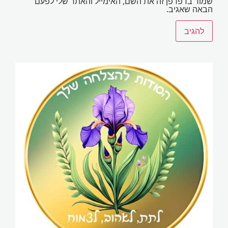
מור בדפדפן זה את השם, האימייל והאתר שלי לפעם
באה שאגיב.