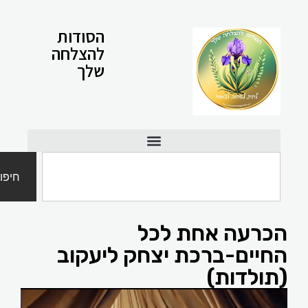
הסודות
להצלחה
שלך
חיפוש
כרעה אחת לכל
חיים-ברכת יצחק ליעקוב
תולדות)