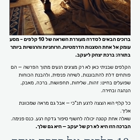
ברוכים הבאים לסדרה מעוררת השראה של 10 קלפים – מסע
ומק אל אחת הסצנות הדרמטיות, הרוחניות והרגשיות ביותר
תורה: ברכת יצחק ליעקב.
קלפים שבניתי כאן לא רק מציגים רגעים מתוך הפרשה — הם
ותחים דלת להתבוננות, לשיחה פנימית, ולהבנת הכוחות
פועלים בחיינו: זהות, שליחות, תחפושות, ברכה, מאבק,
נהגה ובחירה.
ל קלף הוא הצצה לרגע תנ"כי — אבל גם מראה שמכוונת
ליך.
אלה אחת קטנה יכולה לחשוף סיפור גדקח רגע. כנס פנימה.
ברכה הזו היא לא רק של יעקב — היא גם שלך.