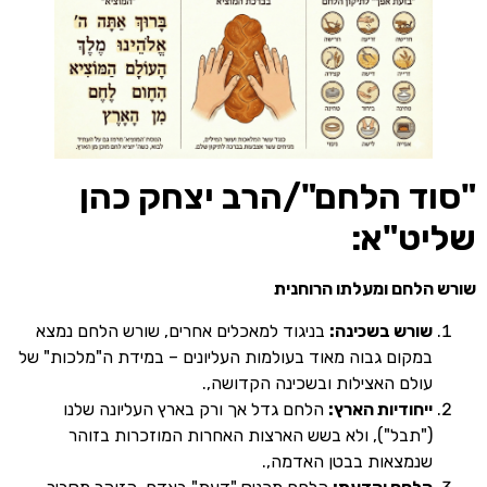
ד הלחם"/הרב יצחק כהן
ט"א:
לחם ומעלתו הרוחנית
ורש בשכינה:
בניגוד למאכלים אחרים, שורש הלחם נמצא
מקום גבוה מאוד בעולמות העליונים – במידת ה"מלכות" של
ולם האצילות ובשכינה הקדושה,.
יחודיות הארץ:
הלחם גדל אך ורק בארץ העליונה שלנו
"תבל"), ולא בשש הארצות האחרות המוזכרות בזוהר
נמצאות בבטן האדמה,.