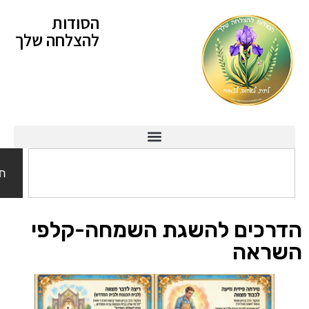
הסודות
להצלחה שלך
חיפוש
כים להשגת השמחה-קלפי
אה