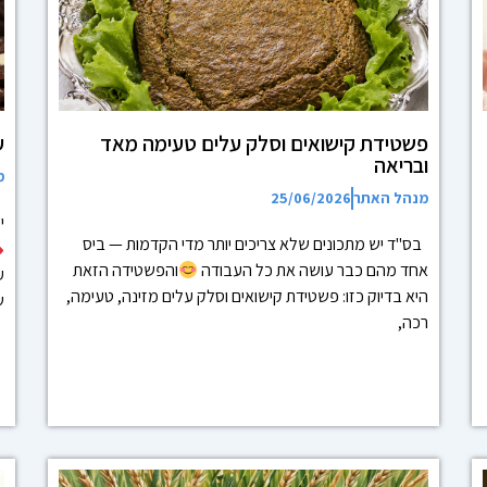
פשטידת קישואים וסלק עלים טעימה מאד
ע
ובריאה
מ
מנהל האתר
25/06/2026
י
בס"ד יש מתכונים שלא צריכים יותר מדי הקדמות — ביס
אחד מהם כבר עושה את כל העבודה
והפשטידה הזאת
ע
היא בדיוק כזו: פשטידת קישואים וסלק עלים מזינה, טעימה,
ש
רכה,