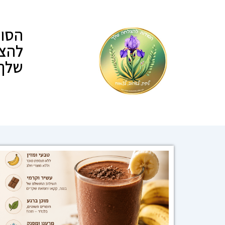
הסוד
להצ
שלך