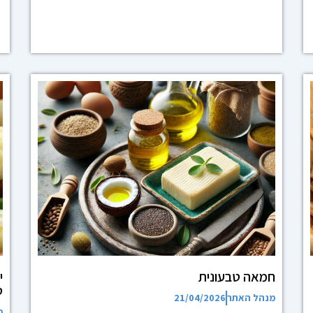
חמאה טבעונית
י
ט
מנהל האתר
21/04/2026
מ