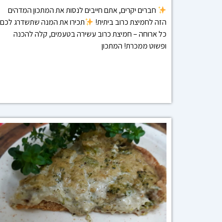
חברים יקרים, אתם חייבים לנסות את המתכון המדהים
הזה לחמיצת כרוב ביתית!
תכירו את המנה שתשדרג לכם
כל ארוחה – חמיצת כרוב עשירה בטעמים, קלה להכנה
ופשוט ממכרת! המתכון