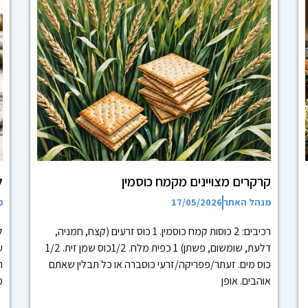
קרקרים מצויינים מקמח כוסמין
ל
מנהל האתר
17/05/2026
מ
רכיבים: 2 כוסות קמח כוסמין. 1 כוס זרעים (קצח, חמניה,
ל
דלעת, שומשום, פשתן) 1 כפית מלח. 1/2כוס שמן זית. 1/2
ע
כוס מים. זעתר/פפריקה/זרעי כוסברה או כל תבלין שאתם
ה
אוהבים. אופן
מ